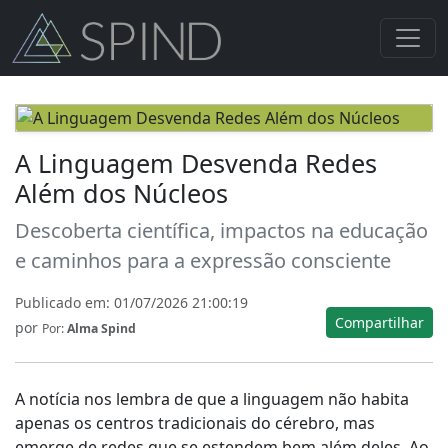
A Linguagem Desvenda Redes
Além dos Núcleos
Descoberta científica, impactos na educação
e caminhos para a expressão consciente
Publicado em:
01/07/2026 21:00:19
Compartilhar
por
Por:
Alma Spind
A notícia nos lembra de que a linguagem não habita
apenas os centros tradicionais do cérebro, mas
emerge de redes que se estendem bem além deles. Ao