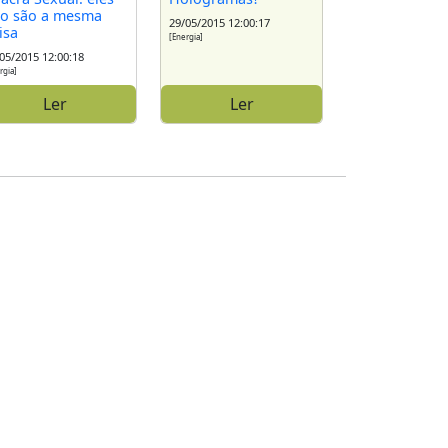
o são a mesma
29/05/2015 12:00:17
isa
[Energia]
05/2015 12:00:18
rgia]
Ler
Ler