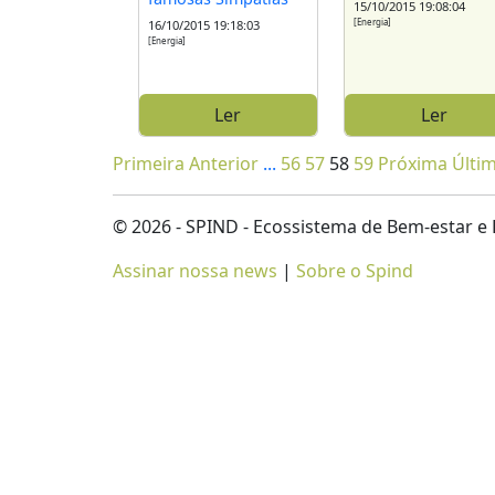
15/10/2015 19:08:04
[Energia]
16/10/2015 19:18:03
[Energia]
Ler
Ler
Primeira
Anterior
...
56
57
58
59
Próxima
Últi
© 2026 - SPIND - Ecossistema de Bem-estar
Assinar nossa news
|
Sobre o Spind